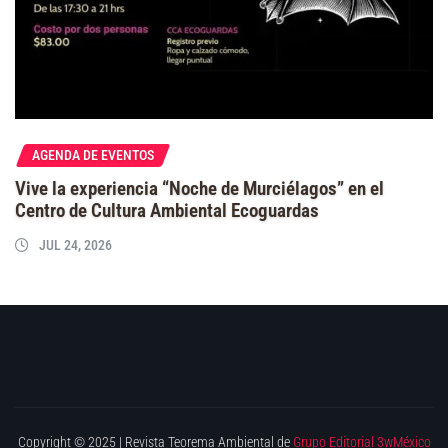
AGENDA DE EVENTOS
Vive la experiencia “Noche de Murciélagos” en el
Centro de Cultura Ambiental Ecoguardas
JUL 24, 2026
Copyright © 2025 | Revista Teorema Ambiental de
Grupo Editorial 3wMéxico