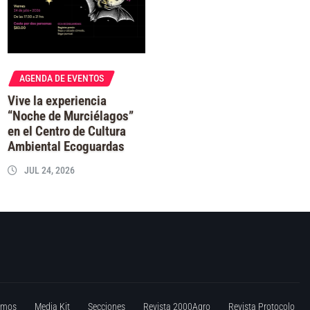
AGENDA DE EVENTOS
Vive la experiencia
“Noche de Murciélagos”
en el Centro de Cultura
Ambiental Ecoguardas
JUL 24, 2026
omos
Media Kit
Secciones
Revista 2000Agro
Revista Protocolo