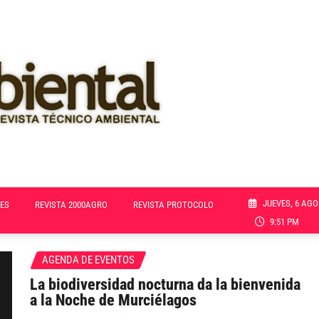
JUEVES, 6 AGO
ES
REVISTA 2000AGRO
REVISTA PROTOCOLO
9:51 PM
AGENDA DE EVENTOS
La biodiversidad nocturna da la bienvenida
a la Noche de Murciélagos