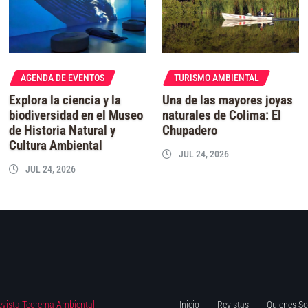
AGENDA DE EVENTOS
TURISMO AMBIENTAL
Explora la ciencia y la
Una de las mayores joyas
biodiversidad en el Museo
naturales de Colima: El
de Historia Natural y
Chupadero
Cultura Ambiental
JUL 24, 2026
JUL 24, 2026
evista Teorema Ambiental
Inicio
Revistas
Quienes S