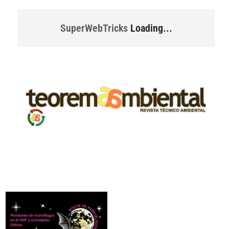
SuperWebTricks
Loading...