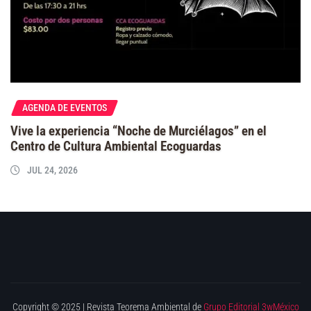
AGENDA DE EVENTOS
Vive la experiencia “Noche de Murciélagos” en el
Centro de Cultura Ambiental Ecoguardas
JUL 24, 2026
Copyright © 2025 | Revista Teorema Ambiental de
Grupo Editorial 3wMéxico