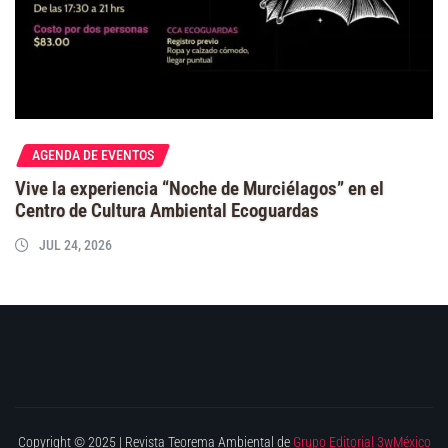
AGENDA DE EVENTOS
Vive la experiencia “Noche de Murciélagos” en el
Centro de Cultura Ambiental Ecoguardas
JUL 24, 2026
Copyright © 2025 | Revista Teorema Ambiental de
Grupo Editorial 3wMéxico