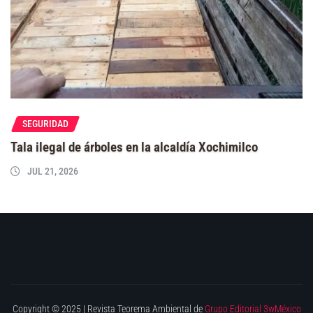
SEGURIDAD
Tala ilegal de árboles en la alcaldía Xochimilco
JUL 21, 2026
Copyright © 2025 | Revista Teorema Ambiental de
Grupo Editorial 3wMéxico