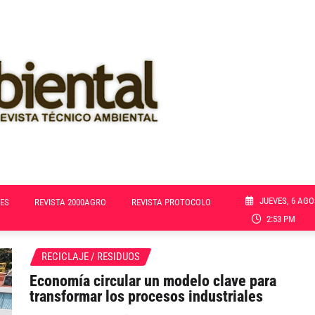
JUEVES, 6 AGO
ES
REVISTA 2000AGRO
REVISTA PROTOCOLO
2:53 PM
RECICLAJE / RESIDUOS
Economía circular un modelo clave para
transformar los procesos industriales