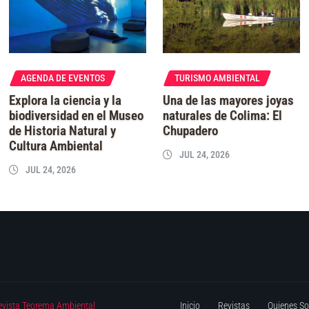
AGENDA DE EVENTOS
TURISMO AMBIENTAL
Explora la ciencia y la
Una de las mayores joyas
biodiversidad en el Museo
naturales de Colima: El
de Historia Natural y
Chupadero
Cultura Ambiental
JUL 24, 2026
JUL 24, 2026
evista Teorema Ambiental
Inicio
Revistas
Quienes S