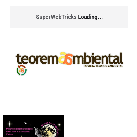
SuperWebTricks
Loading...