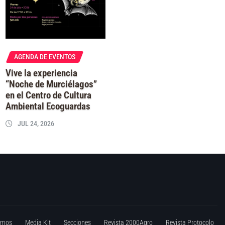
AGENDA DE EVENTOS
Vive la experiencia
“Noche de Murciélagos”
en el Centro de Cultura
Ambiental Ecoguardas
JUL 24, 2026
omos
Media Kit
Secciones
Revista 2000Agro
Revista Protocolo