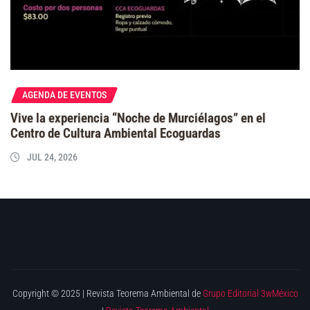
AGENDA DE EVENTOS
Vive la experiencia “Noche de Murciélagos” en el
Centro de Cultura Ambiental Ecoguardas
JUL 24, 2026
Copyright © 2025 | Revista Teorema Ambiental de
Grupo Editorial 3wMéxico