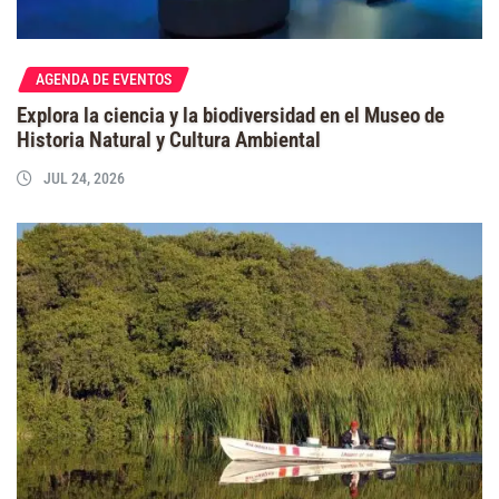
AGENDA DE EVENTOS
Explora la ciencia y la biodiversidad en el Museo de
Historia Natural y Cultura Ambiental
JUL 24, 2026