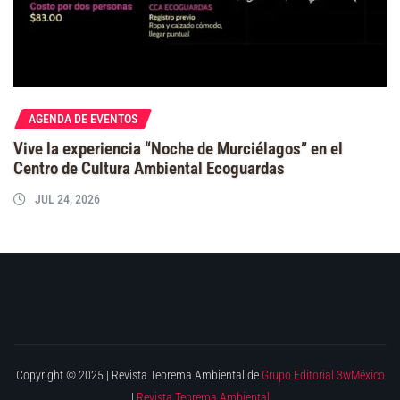
AGENDA DE EVENTOS
Vive la experiencia “Noche de Murciélagos” en el
Centro de Cultura Ambiental Ecoguardas
JUL 24, 2026
Copyright © 2025 | Revista Teorema Ambiental de
Grupo Editorial 3wMéxico
|
Revista Teorema Ambiental