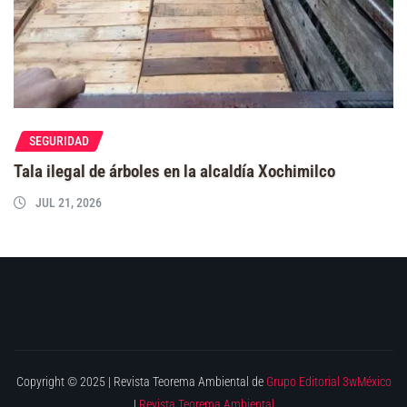
SEGURIDAD
Tala ilegal de árboles en la alcaldía Xochimilco
JUL 21, 2026
Copyright © 2025 | Revista Teorema Ambiental de
Grupo Editorial 3wMéxico
|
Revista Teorema Ambiental