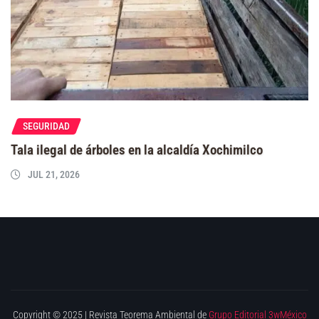
SEGURIDAD
Tala ilegal de árboles en la alcaldía Xochimilco
JUL 21, 2026
Copyright © 2025 | Revista Teorema Ambiental de
Grupo Editorial 3wMéxico