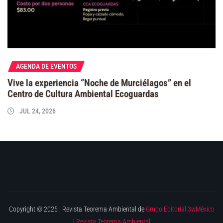
AGENDA DE EVENTOS
Vive la experiencia “Noche de Murciélagos” en el
Centro de Cultura Ambiental Ecoguardas
JUL 24, 2026
Copyright © 2025 | Revista Teorema Ambiental de
Grupo Editorial 3wMéxico
|
Revista Teorema Ambiental