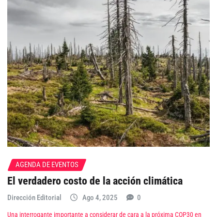
AGENDA DE EVENTOS
El verdadero costo de la acción climática
Dirección Editorial
Ago 4, 2025
0
Una interrogante importante a considerar de cara a la próxima COP30 en