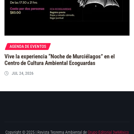
AGENDA DE EVENTOS
Vive la experiencia “Noche de Murciélagos” en el
Centro de Cultura Ambiental Ecoguardas
JUL 24, 2026
Copyright © 2025 | Revista Teorema Ambiental de
Grupo Editorial 3wMéxico