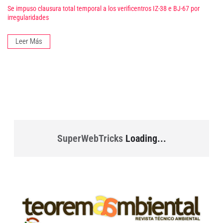
Se impuso clausura total temporal a los verificentros IZ-38 e BJ-67 por
irregularidades
Leer Más
SuperWebTricks
Loading...