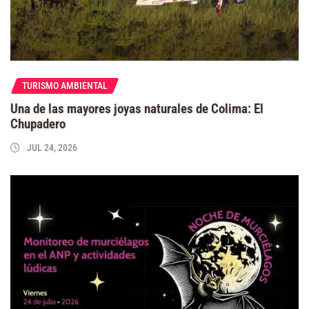
TURISMO AMBIENTAL
Una de las mayores joyas naturales de Colima: El
Chupadero
JUL 24, 2026