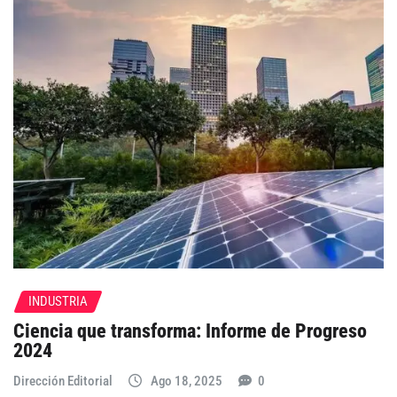
INDUSTRIA
Ciencia que transforma: Informe de Progreso
2024
Dirección Editorial
Ago 18, 2025
0