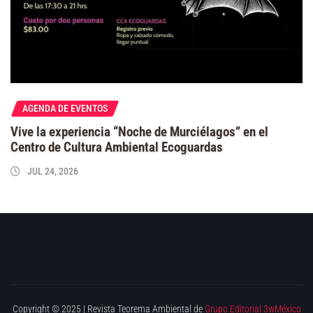
AGENDA DE EVENTOS
Vive la experiencia “Noche de Murciélagos” en el
Centro de Cultura Ambiental Ecoguardas
JUL 24, 2026
Copyright © 2025 | Revista Teorema Ambiental de
Grupo Editorial 3wMéxico