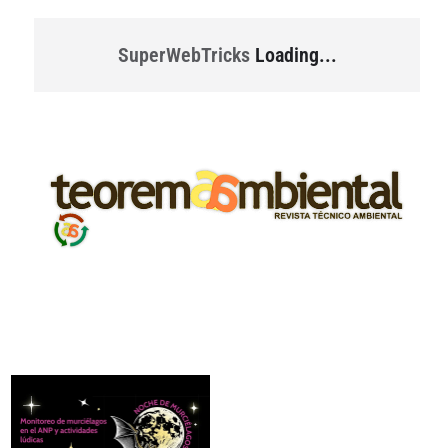
SuperWebTricks
Loading...