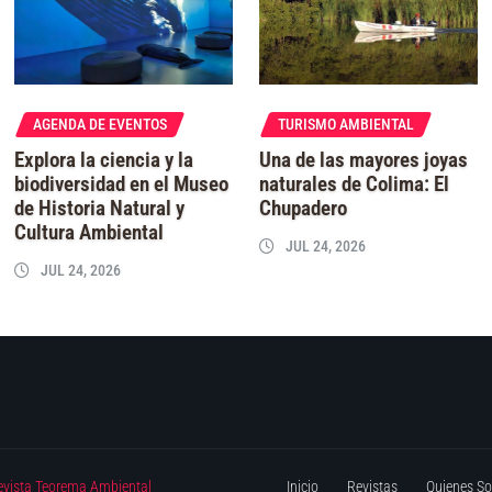
AGENDA DE EVENTOS
TURISMO AMBIENTAL
Explora la ciencia y la
Una de las mayores joyas
biodiversidad en el Museo
naturales de Colima: El
de Historia Natural y
Chupadero
Cultura Ambiental
JUL 24, 2026
JUL 24, 2026
evista Teorema Ambiental
Inicio
Revistas
Quienes S