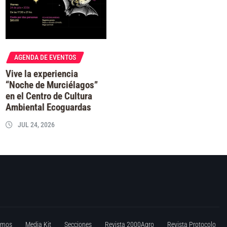
AGENDA DE EVENTOS
Vive la experiencia
“Noche de Murciélagos”
en el Centro de Cultura
Ambiental Ecoguardas
JUL 24, 2026
omos
Media Kit
Secciones
Revista 2000Agro
Revista Protocolo