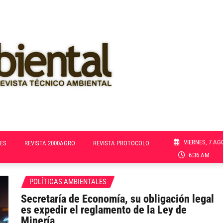
VIERNES, 7 AG
ES
REVISTA 2000AGRO
REVISTA PROTOCOLO
6:36 AM
POLÍTICAS AMBIENTALES
Secretaría de Economía, su obligación legal
es expedir el reglamento de la Ley de
Minería