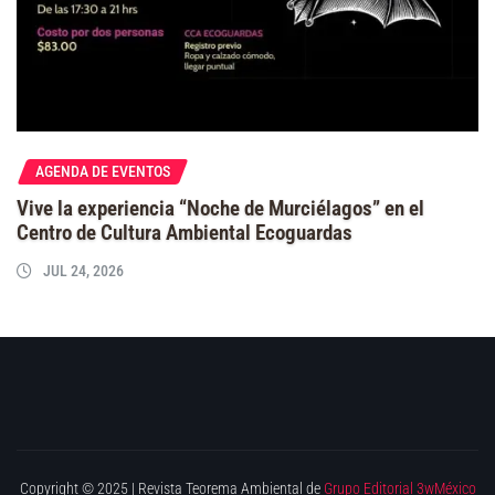
AGENDA DE EVENTOS
Vive la experiencia “Noche de Murciélagos” en el
Centro de Cultura Ambiental Ecoguardas
JUL 24, 2026
Copyright © 2025 | Revista Teorema Ambiental de
Grupo Editorial 3wMéxico