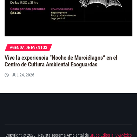
AGENDA DE EVENTOS
Vive la experiencia “Noche de Murciélagos” en el
Centro de Cultura Ambiental Ecoguardas
JUL 24, 2026
Copyright © 2025 | Revista Teorema Ambiental de
Grupo Editorial 3wMéxico