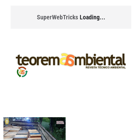
SuperWebTricks
Loading...