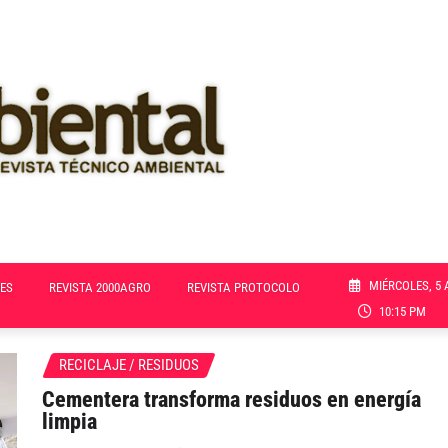
MIÉRCOLES, 5 
ES
REVISTA 2000AGRO
REVISTA PROTOCOLO
10:15 PM
RECICLAJE / RESIDUOS
Cementera transforma residuos en energía
limpia