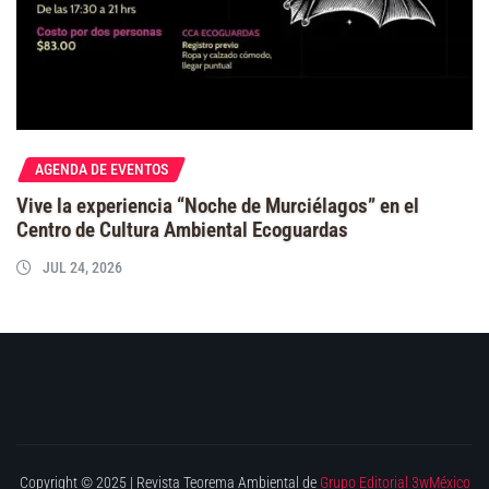
AGENDA DE EVENTOS
Vive la experiencia “Noche de Murciélagos” en el
Centro de Cultura Ambiental Ecoguardas
JUL 24, 2026
Copyright © 2025 | Revista Teorema Ambiental de
Grupo Editorial 3wMéxico