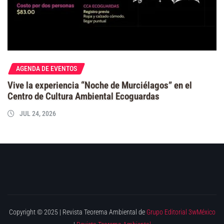
AGENDA DE EVENTOS
Vive la experiencia “Noche de Murciélagos” en el
Centro de Cultura Ambiental Ecoguardas
JUL 24, 2026
Copyright © 2025 | Revista Teorema Ambiental de
Grupo Editorial 3wMéxico