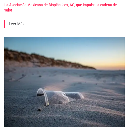
La Asociación Mexicana de Bioplásticos, AC, que impulsa la cadena de
valor
Leer Más