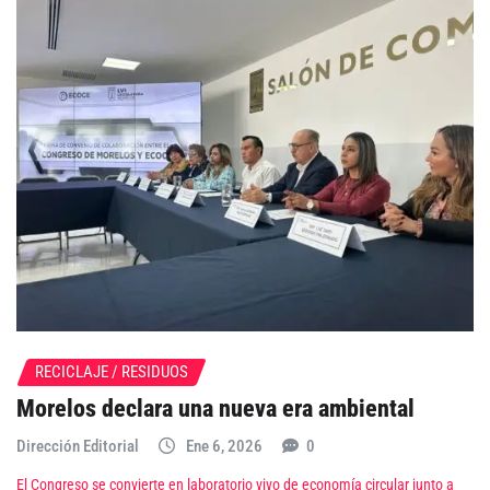
RECICLAJE / RESIDUOS
Morelos declara una nueva era ambiental
Dirección Editorial
Ene 6, 2026
0
El Congreso se convierte en laboratorio vivo de economía circular junto a