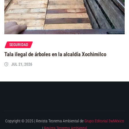
SEGURIDAD
Tala ilegal de árboles en la alcaldía Xochimilco
JUL 21, 2026
Copyright © 2025 | Revista Teorema Ambiental de
Grupo Editorial 3wMéxico
|
Revista Teorema Ambiental