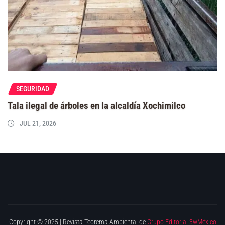
SEGURIDAD
Tala ilegal de árboles en la alcaldía Xochimilco
JUL 21, 2026
Copyright © 2025 | Revista Teorema Ambiental de
Grupo Editorial 3wMéxico