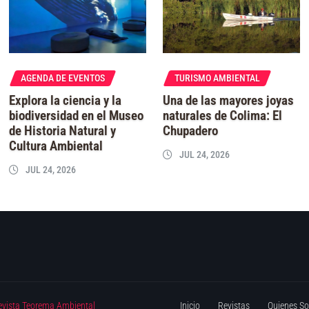
AGENDA DE EVENTOS
TURISMO AMBIENTAL
Explora la ciencia y la
Una de las mayores joyas
biodiversidad en el Museo
naturales de Colima: El
de Historia Natural y
Chupadero
Cultura Ambiental
JUL 24, 2026
JUL 24, 2026
evista Teorema Ambiental
Inicio
Revistas
Quienes S