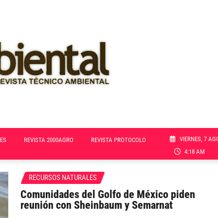
VIERNES, 7 AG
ES
REVISTA 2000AGRO
REVISTA PROTOCOLO
4:18 AM
RECURSOS NATURALES
Comunidades del Golfo de México piden
reunión con Sheinbaum y Semarnat