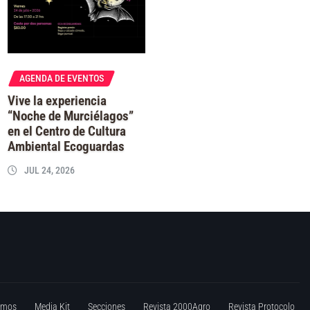
AGENDA DE EVENTOS
Vive la experiencia
“Noche de Murciélagos”
en el Centro de Cultura
Ambiental Ecoguardas
JUL 24, 2026
omos
Media Kit
Secciones
Revista 2000Agro
Revista Protocolo