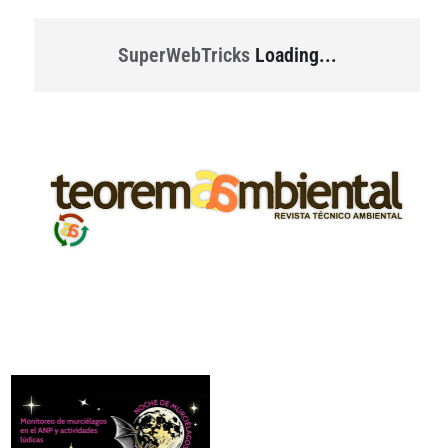
SuperWebTricks
Loading...