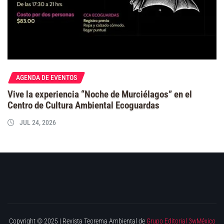
AGENDA DE EVENTOS
Vive la experiencia “Noche de Murciélagos” en el
Centro de Cultura Ambiental Ecoguardas
JUL 24, 2026
Copyright © 2025 | Revista Teorema Ambiental de
Grupo Editorial 3wMéxico