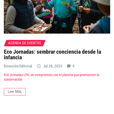
AGENDA DE EVENTOS
Eco Jornadas: sembrar conciencia desde la
infancia
Dirección Editorial
Jul 28, 2025
0
Eco Jornadas LTH, un compromiso con el planeta que promueven la
conservación
Leer Más