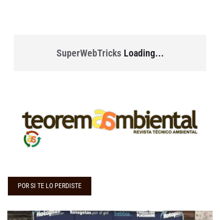
SuperWebTricks
Loading...
POR SI TE LO PERDISTE