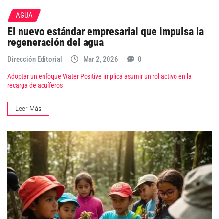
AGUA
El nuevo estándar empresarial que impulsa la
regeneración del agua
Dirección Editorial
Mar 2, 2026
0
Adoptar un enfoque Water Positive implica asumir un rol activo en la
recarga de acuíferos
Leer Más