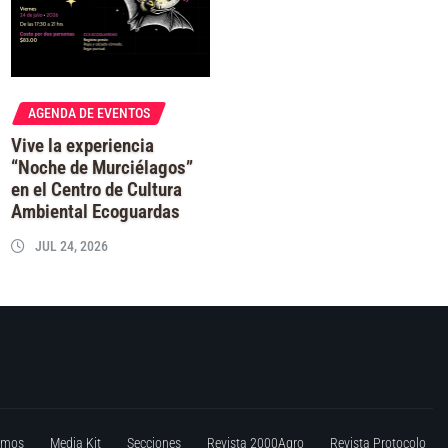
AGENDA DE EVENTOS
Vive la experiencia
“Noche de Murciélagos”
en el Centro de Cultura
Ambiental Ecoguardas
JUL 24, 2026
omos
Media Kit
Secciones
Revista 2000Agro
Revista Protocolo