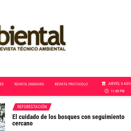
JUEVES, 6 AGO
ES
REVISTA 2000AGRO
REVISTA PROTOCOLO
11:49 PM
REFORESTACIÓN
El cuidado de los bosques con seguimiento
cercano