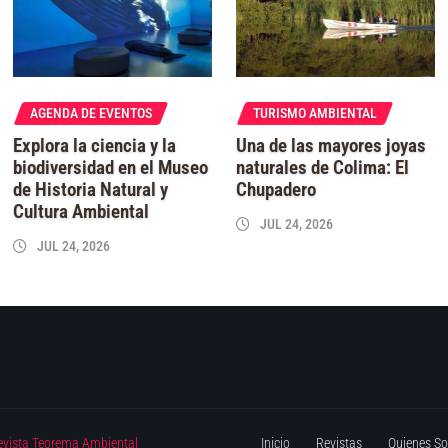
AGENDA DE EVENTOS
TURISMO AMBIENTAL
Explora la ciencia y la
Una de las mayores joyas
biodiversidad en el Museo
naturales de Colima: El
de Historia Natural y
Chupadero
Cultura Ambiental
JUL 24, 2026
JUL 24, 2026
evista Teorema Ambiental
Inicio
Revistas
Quienes S