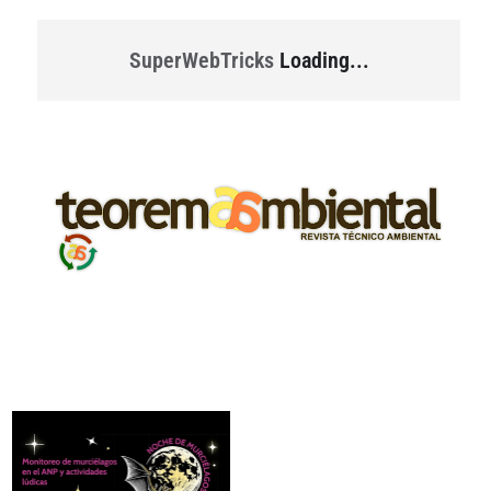
SuperWebTricks
Loading...