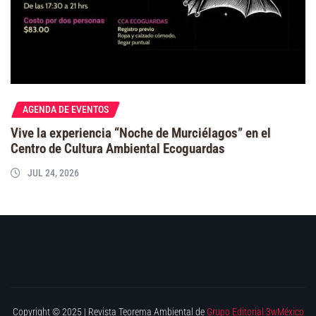
AGENDA DE EVENTOS
Vive la experiencia “Noche de Murciélagos” en el
Centro de Cultura Ambiental Ecoguardas
JUL 24, 2026
Copyright © 2025 | Revista Teorema Ambiental de
Grupo Editorial 3wMéxico