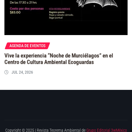
AGENDA DE EVENTOS
Vive la experiencia “Noche de Murciélagos” en el
Centro de Cultura Ambiental Ecoguardas
JUL 24, 2026
Copyright © 2025 | Revista Teorema Ambiental de
Grupo Editorial 3wMéxico