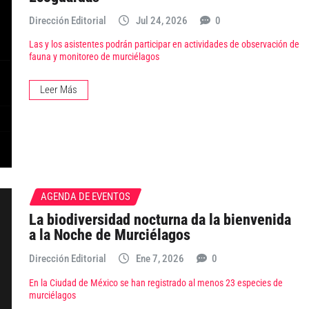
Dirección Editorial
Jul 24, 2026
0
Las y los asistentes podrán participar en actividades de observación de
fauna y monitoreo de murciélagos
Leer Más
AGENDA DE EVENTOS
La biodiversidad nocturna da la bienvenida
a la Noche de Murciélagos
Dirección Editorial
Ene 7, 2026
0
En la Ciudad de México se han registrado al menos 23 especies de
murciélagos