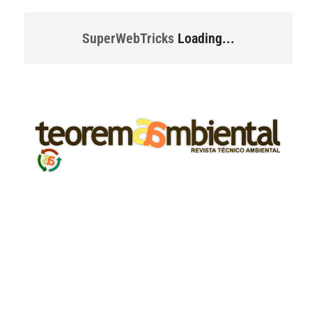
SuperWebTricks
Loading...