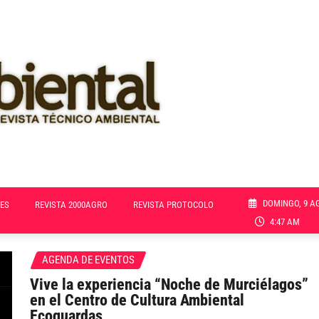
DOMINGO, 9 A
ES
REVISTA 2000AGRO
REVISTA PROTOCOLO
4:47 AM
AGENDA DE EVENTOS
Vive la experiencia “Noche de Murciélagos”
en el Centro de Cultura Ambiental
Ecoguardas