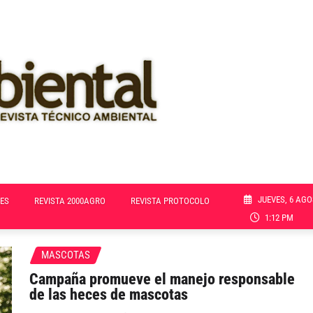
JUEVES, 6 AGO
ES
REVISTA 2000AGRO
REVISTA PROTOCOLO
1:12 PM
MASCOTAS
Campaña promueve el manejo responsable
de las heces de mascotas