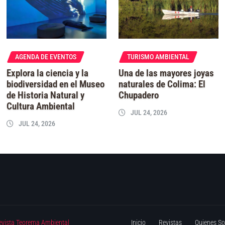
AGENDA DE EVENTOS
TURISMO AMBIENTAL
Explora la ciencia y la
Una de las mayores joyas
biodiversidad en el Museo
naturales de Colima: El
de Historia Natural y
Chupadero
Cultura Ambiental
JUL 24, 2026
JUL 24, 2026
evista Teorema Ambiental
Inicio
Revistas
Quienes S