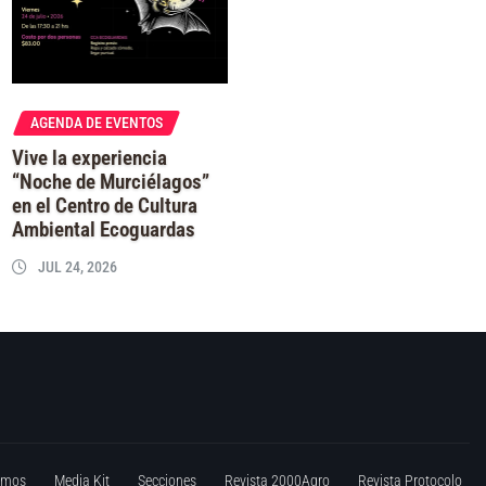
AGENDA DE EVENTOS
Vive la experiencia
“Noche de Murciélagos”
en el Centro de Cultura
Ambiental Ecoguardas
JUL 24, 2026
omos
Media Kit
Secciones
Revista 2000Agro
Revista Protocolo