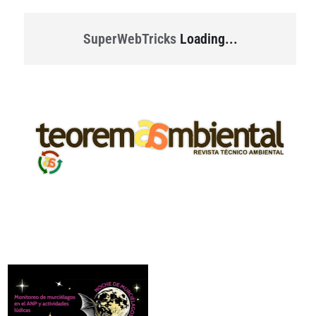
SuperWebTricks
Loading...