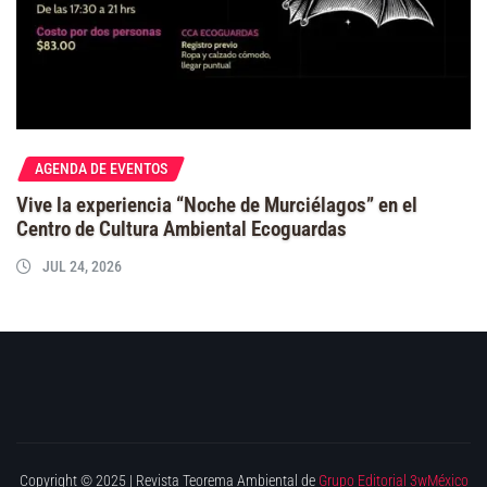
AGENDA DE EVENTOS
Vive la experiencia “Noche de Murciélagos” en el
Centro de Cultura Ambiental Ecoguardas
JUL 24, 2026
Copyright © 2025 | Revista Teorema Ambiental de
Grupo Editorial 3wMéxico