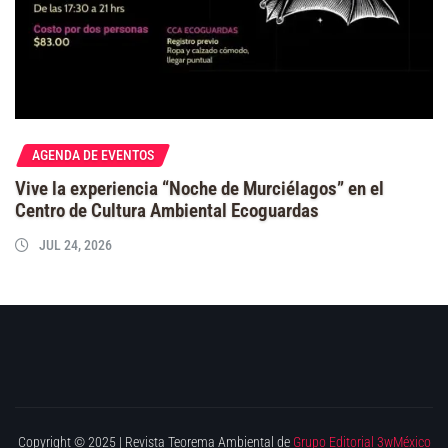
AGENDA DE EVENTOS
Vive la experiencia “Noche de Murciélagos” en el
Centro de Cultura Ambiental Ecoguardas
JUL 24, 2026
Copyright © 2025 | Revista Teorema Ambiental de
Grupo Editorial 3wMéxico