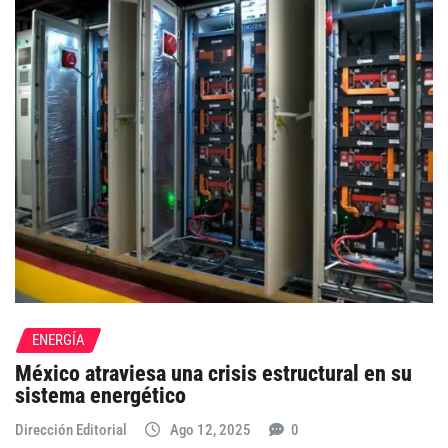
ENERGÍA
México atraviesa una crisis estructural en su
sistema energético
Dirección Editorial
Ago 12, 2025
0