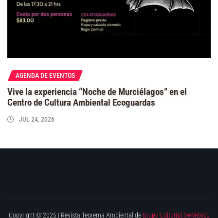
AGENDA DE EVENTOS
Vive la experiencia “Noche de Murciélagos” en el
Centro de Cultura Ambiental Ecoguardas
JUL 24, 2026
Copyright © 2025 | Revista Teorema Ambiental de
Grupo Editorial 3wMéxico