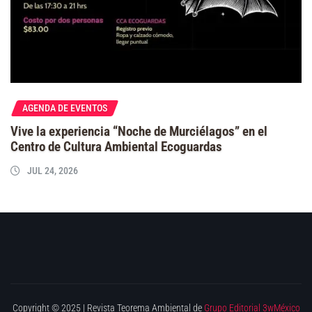
AGENDA DE EVENTOS
Vive la experiencia “Noche de Murciélagos” en el
Centro de Cultura Ambiental Ecoguardas
JUL 24, 2026
Copyright © 2025 | Revista Teorema Ambiental de
Grupo Editorial 3wMéxico