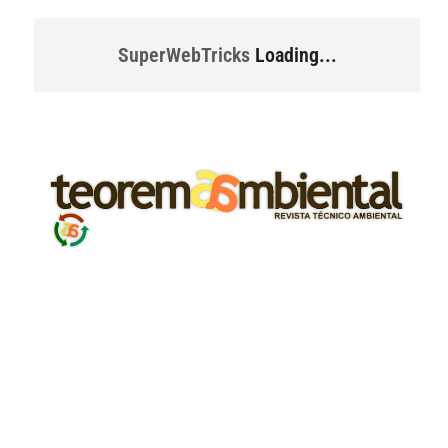
SuperWebTricks
Loading...