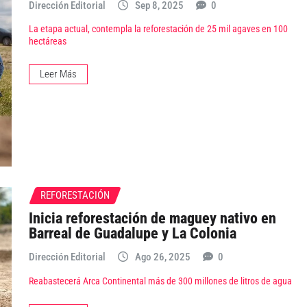
Dirección Editorial
Sep 8, 2025
0
La etapa actual, contempla la reforestación de 25 mil agaves en 100
hectáreas
Leer Más
REFORESTACIÓN
Inicia reforestación de maguey nativo en
Barreal de Guadalupe y La Colonia
Dirección Editorial
Ago 26, 2025
0
Reabastecerá Arca Continental más de 300 millones de litros de agua