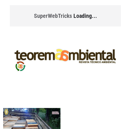
SuperWebTricks
Loading...