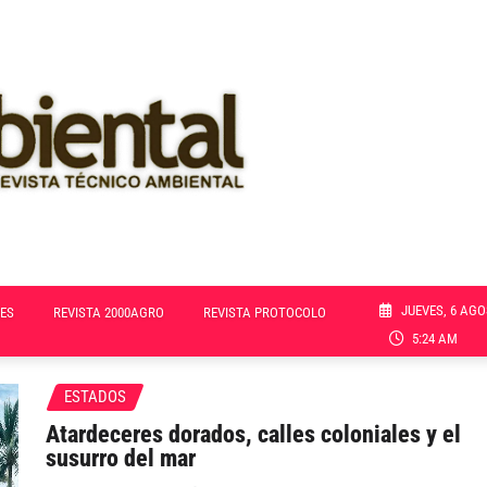
JUEVES, 6 AGO
ES
REVISTA 2000AGRO
REVISTA PROTOCOLO
5:24 AM
ESTADOS
Atardeceres dorados, calles coloniales y el
susurro del mar