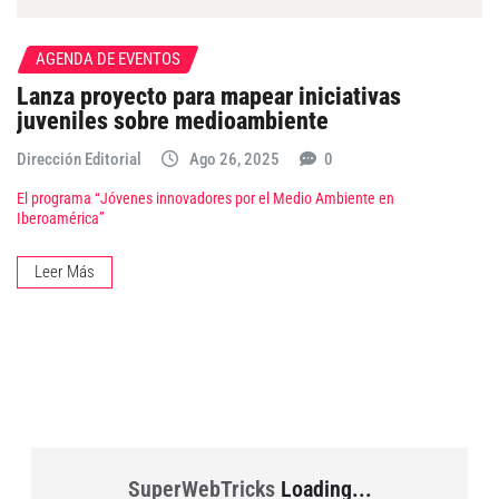
AGENDA DE EVENTOS
Lanza proyecto para mapear iniciativas
juveniles sobre medioambiente
Dirección Editorial
Ago 26, 2025
0
El programa “Jóvenes innovadores por el Medio Ambiente en
Iberoamérica”
Leer Más
SuperWebTricks
Loading...