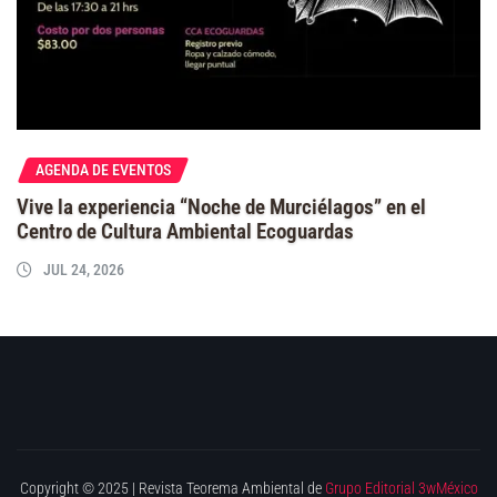
AGENDA DE EVENTOS
Vive la experiencia “Noche de Murciélagos” en el
Centro de Cultura Ambiental Ecoguardas
JUL 24, 2026
Copyright © 2025 | Revista Teorema Ambiental de
Grupo Editorial 3wMéxico