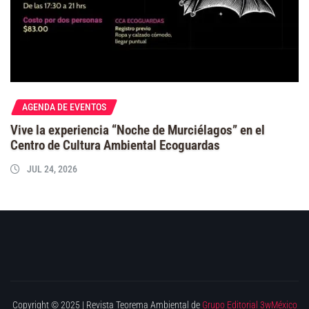
AGENDA DE EVENTOS
Vive la experiencia “Noche de Murciélagos” en el
Centro de Cultura Ambiental Ecoguardas
JUL 24, 2026
Copyright © 2025 | Revista Teorema Ambiental de
Grupo Editorial 3wMéxico