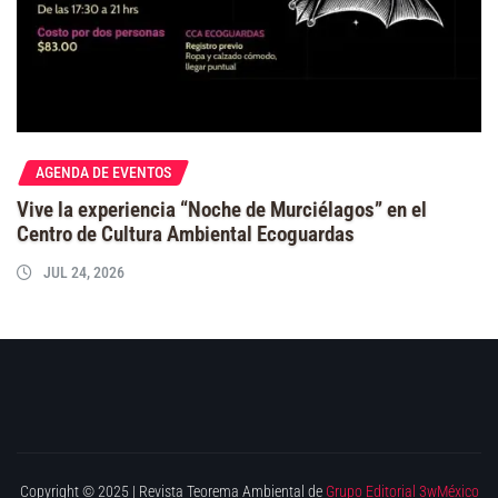
AGENDA DE EVENTOS
Vive la experiencia “Noche de Murciélagos” en el
Centro de Cultura Ambiental Ecoguardas
JUL 24, 2026
Copyright © 2025 | Revista Teorema Ambiental de
Grupo Editorial 3wMéxico