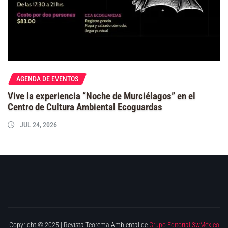
AGENDA DE EVENTOS
Vive la experiencia “Noche de Murciélagos” en el
Centro de Cultura Ambiental Ecoguardas
JUL 24, 2026
Copyright © 2025 | Revista Teorema Ambiental de
Grupo Editorial 3wMéxico