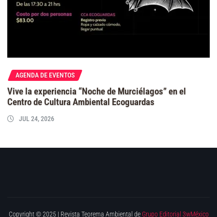
AGENDA DE EVENTOS
Vive la experiencia “Noche de Murciélagos” en el
Centro de Cultura Ambiental Ecoguardas
JUL 24, 2026
Copyright © 2025 | Revista Teorema Ambiental de
Grupo Editorial 3wMéxico