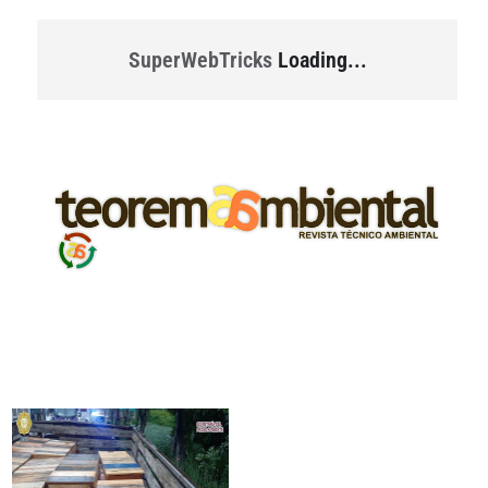
SuperWebTricks
Loading...