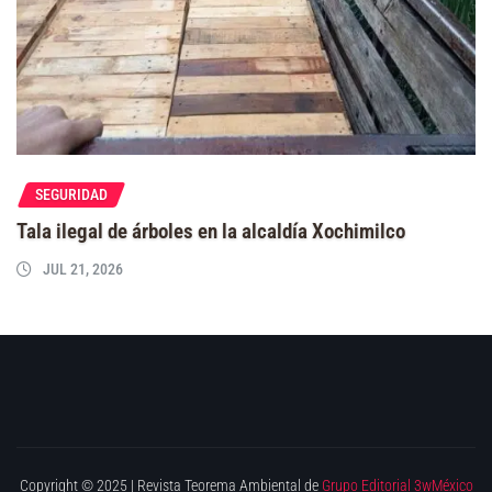
SEGURIDAD
Tala ilegal de árboles en la alcaldía Xochimilco
JUL 21, 2026
Copyright © 2025 | Revista Teorema Ambiental de
Grupo Editorial 3wMéxico