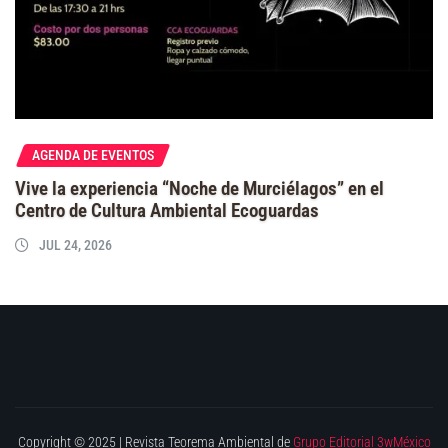
AGENDA DE EVENTOS
Vive la experiencia “Noche de Murciélagos” en el
Centro de Cultura Ambiental Ecoguardas
JUL 24, 2026
Copyright © 2025 | Revista Teorema Ambiental de
Grupo Editorial 3wMéxico