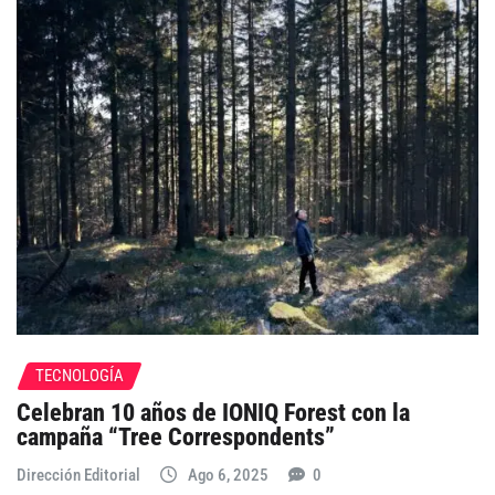
TECNOLOGÍA
Celebran 10 años de IONIQ Forest con la
campaña “Tree Correspondents”
Dirección Editorial
Ago 6, 2025
0