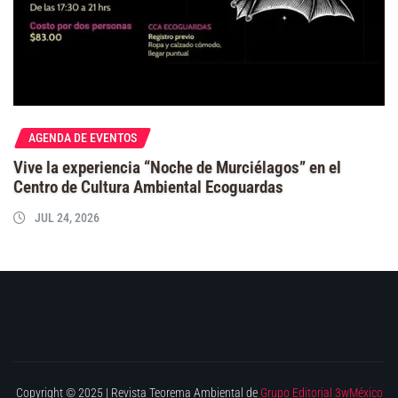
AGENDA DE EVENTOS
Vive la experiencia “Noche de Murciélagos” en el
Centro de Cultura Ambiental Ecoguardas
JUL 24, 2026
Copyright © 2025 | Revista Teorema Ambiental de
Grupo Editorial 3wMéxico