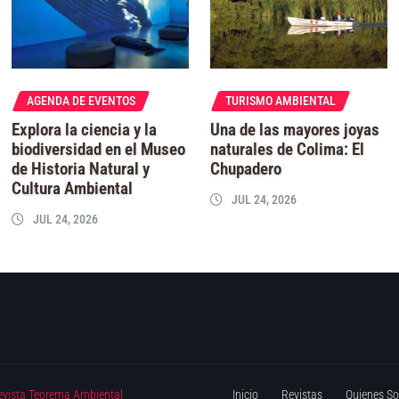
AGENDA DE EVENTOS
TURISMO AMBIENTAL
Explora la ciencia y la
Una de las mayores joyas
biodiversidad en el Museo
naturales de Colima: El
de Historia Natural y
Chupadero
Cultura Ambiental
JUL 24, 2026
JUL 24, 2026
evista Teorema Ambiental
Inicio
Revistas
Quienes S