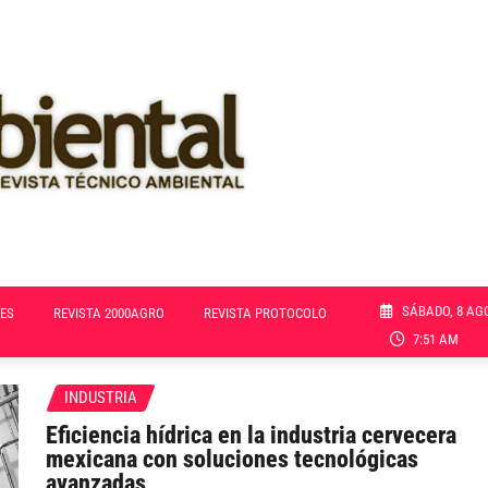
SÁBADO, 8 AG
ES
REVISTA 2000AGRO
REVISTA PROTOCOLO
7:51 AM
INDUSTRIA
Eficiencia hídrica en la industria cervecera
mexicana con soluciones tecnológicas
avanzadas