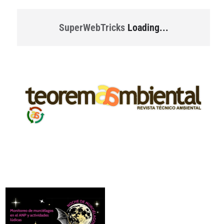
SuperWebTricks
Loading...