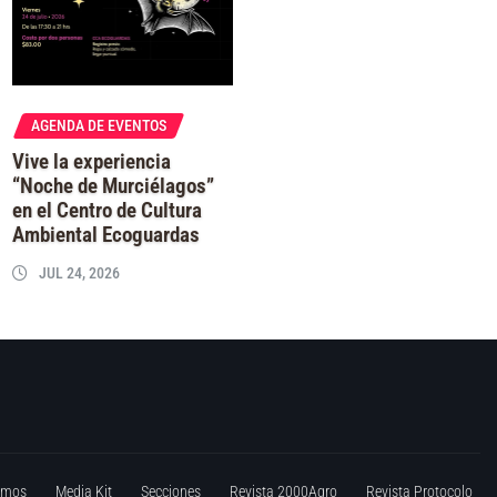
AGENDA DE EVENTOS
Vive la experiencia
“Noche de Murciélagos”
en el Centro de Cultura
Ambiental Ecoguardas
JUL 24, 2026
omos
Media Kit
Secciones
Revista 2000Agro
Revista Protocolo