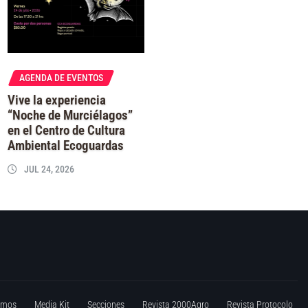
AGENDA DE EVENTOS
Vive la experiencia
“Noche de Murciélagos”
en el Centro de Cultura
Ambiental Ecoguardas
JUL 24, 2026
omos
Media Kit
Secciones
Revista 2000Agro
Revista Protocolo