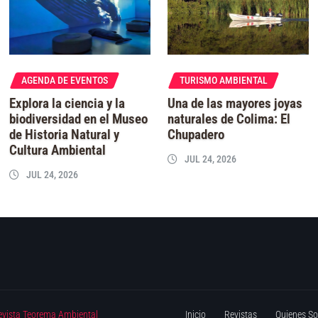
AGENDA DE EVENTOS
TURISMO AMBIENTAL
Explora la ciencia y la
Una de las mayores joyas
biodiversidad en el Museo
naturales de Colima: El
de Historia Natural y
Chupadero
Cultura Ambiental
JUL 24, 2026
JUL 24, 2026
evista Teorema Ambiental
Inicio
Revistas
Quienes S