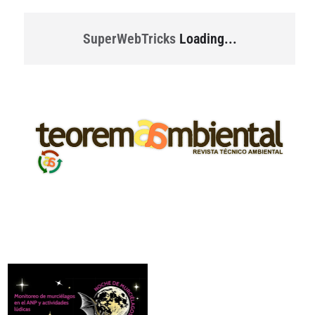
SuperWebTricks
Loading...