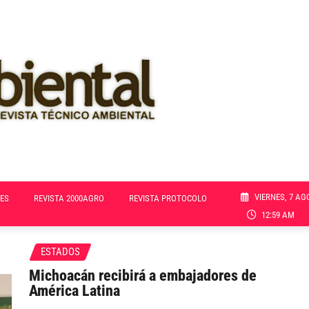
VIERNES, 7 AG
ES
REVISTA 2000AGRO
REVISTA PROTOCOLO
12:59 AM
ESTADOS
Michoacán recibirá a embajadores de
América Latina