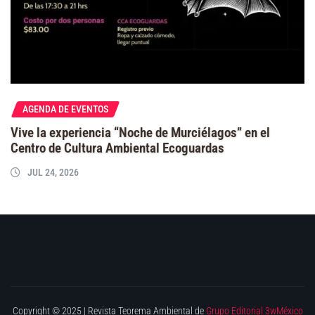
AGENDA DE EVENTOS
Vive la experiencia “Noche de Murciélagos” en el
Centro de Cultura Ambiental Ecoguardas
JUL 24, 2026
Copyright © 2025 | Revista Teorema Ambiental de
Grupo Editorial 3wMéxico