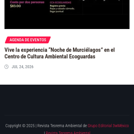
AGENDA DE EVENTOS
Vive la experiencia “Noche de Murciélagos” en el
Centro de Cultura Ambiental Ecoguardas
JUL 24, 2026
Copyright © 2025 | Revista Teorema Ambiental de
Grupo Editorial 3wMéxico
|
Revista Teorema Ambiental